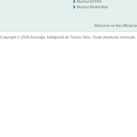
Muzeul ASTRA
Muzeul Brukenthal
Welcome on the official w
Copyright © 2026 Asociaţia Judeţeană de Turism Sibiu. Toate drepturile rezervate.