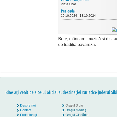
Piața Obor
Perioada:
10.10.2024 - 13.10.2024
Bere, mâncare, muzică și distracț
de tradiția bavareză.
Bine aţi venit pe site-ul oficial al destinației turistice județul Sib
Despre noi
Oraşul Sibiu
Contact
Oraşul Mediaş
Profesionişti
Oraşul Cisnădie