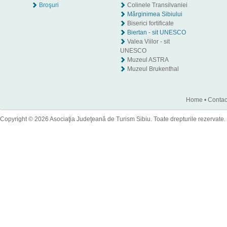
Broşuri
Colinele Transilvaniei
Mărginimea Sibiului
Biserici fortificate
Biertan - sit UNESCO
Valea Viilor - sit
UNESCO
Muzeul ASTRA
Muzeul Brukenthal
Home
•
Contac
Copyright © 2026 Asociaţia Judeţeană de Turism Sibiu. Toate drepturile rezervate.