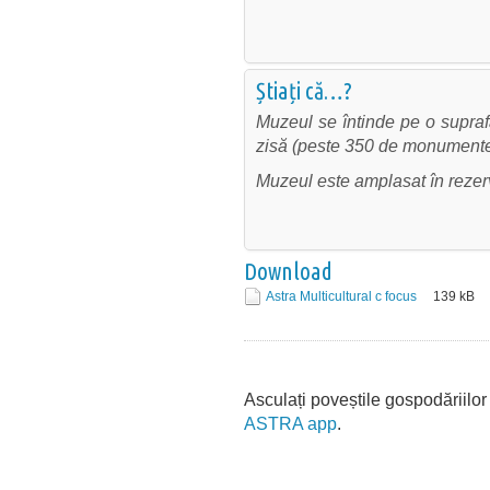
Știați că…?
Muzeul se întinde pe o supraf
zisă (peste 350 de monumente
Muzeul este amplasat în rezer
Download
Astra Multicultural c focus
139
kB
Asculați poveștile gospodăriilor
ASTRA app
.