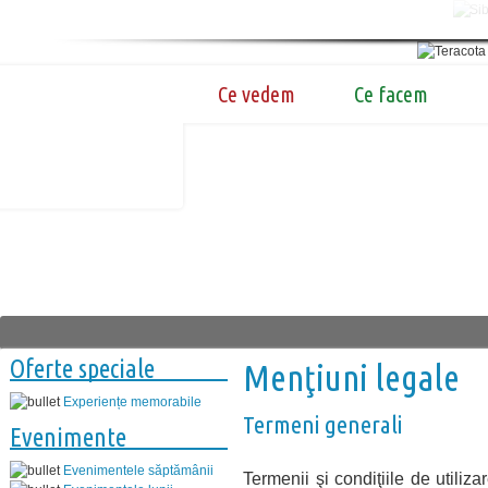
Ce vedem
Ce facem
Oferte speciale
Menţiuni legale
Experiențe memorabile
Termeni generali
Evenimente
Evenimentele săptămânii
Termenii şi condiţiile de utiliza