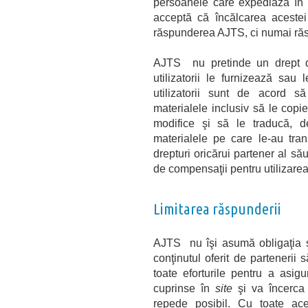
persoanele care expediază în o
acceptă că încălcarea acestei
răspunderea AJTS, ci numai răs
AJTS nu pretinde un drept de
utilizatorii le furnizează sau 
utilizatorii sunt de acord 
materialele inclusiv să le copie
modifice şi să le traducă, 
materialele pe care le-au tra
drepturi oricărui partener al să
de compensaţii pentru utilizarea 
Limitarea răspunderii
AJTS nu îşi asumă obligaţia ş
conţinutul oferit de partenerii 
toate eforturile pentru a asigu
cuprinse în
site
şi va încerca 
repede posibil. Cu toate ac