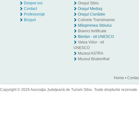
Despre noi
Oraşul Sibiu
Contact
Oraşul Mediaş
Profesionişti
Oraşul Cisnădie
Broşuri
Colinele Transilvaniei
Mărginimea Sibiului
Biserici fortificate
Biertan - sit UNESCO
Valea Viilor - sit
UNESCO
Muzeul ASTRA
Muzeul Brukenthal
Home
•
Contac
Copyright © 2026 Asociaţia Judeţeană de Turism Sibiu. Toate drepturile rezervate.