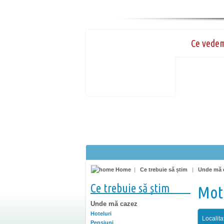
Ce vede
Home
|
Ce trebuie să știm
|
Unde mă 
Ce trebuie să știm
Mot
Unde mă cazez
Hoteluri
Localita
Pensiuni