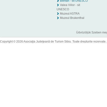
Biertan - sit UNESCO
Valea Viilor - sit
UNESCO
Muzeul ASTRA
Muzeul Brukenthal
Üdvözöljük Szeben megye
Copyright © 2026 Asociaţia Judeţeană de Turism Sibiu. Toate drepturile rezervate.