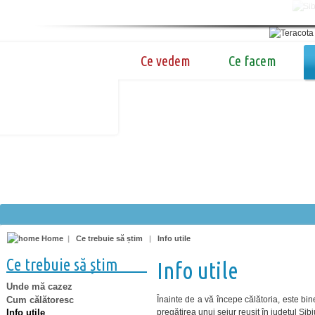
Ce vedem
Ce facem
Home
|
Ce trebuie să știm
|
Info utile
Ce trebuie să știm
Info utile
Unde mă cazez
Cum călătoresc
Înainte de a vă începe călătoria, este bin
pregătirea unui sejur reuşit în judeţul Si
Info utile