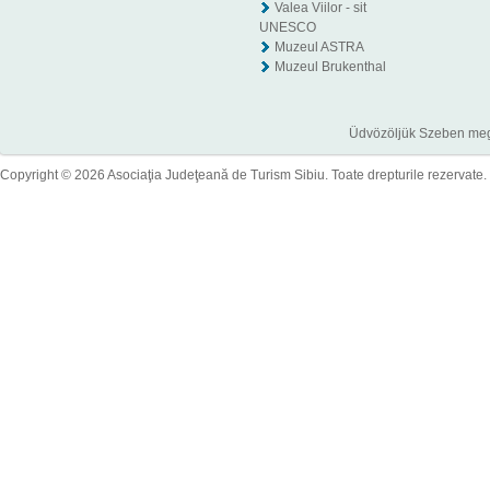
Valea Viilor - sit
UNESCO
Muzeul ASTRA
Muzeul Brukenthal
Üdvözöljük Szeben megye
Copyright © 2026 Asociaţia Judeţeană de Turism Sibiu. Toate drepturile rezervate.