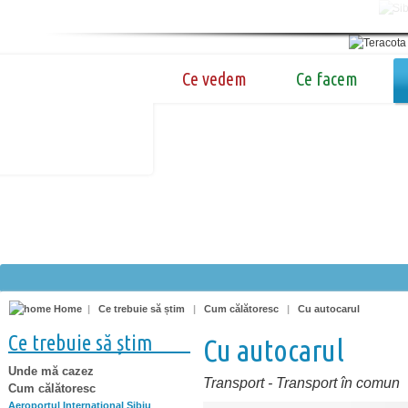
Ce vedem
Ce facem
Home
|
Ce trebuie să știm
|
Cum călătoresc
|
Cu autocarul
Ce trebuie să știm
Cu autocarul
Unde mă cazez
Transport
-
Transport în comun
Cum călătoresc
Aeroportul Internaţional Sibiu