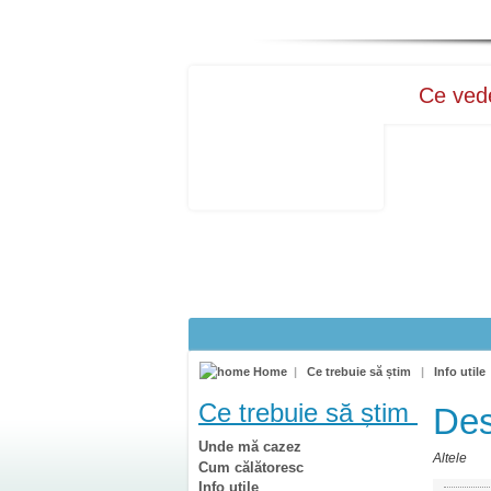
Ce ve
Home
|
Ce trebuie să știm
|
Info utile
Ce trebuie să știm
Des
Unde mă cazez
Altele
Cum călătoresc
Info utile