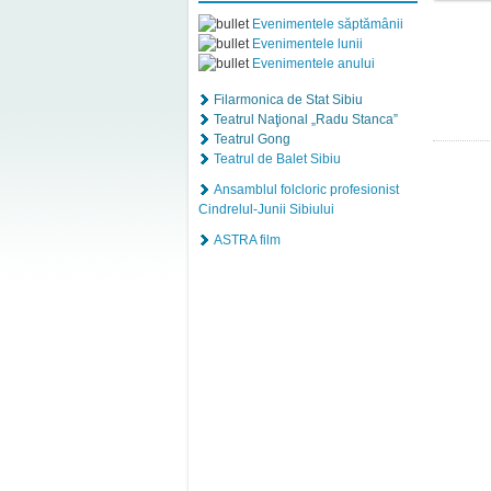
Evenimentele săptămânii
Evenimentele lunii
Evenimentele anului
Filarmonica de Stat Sibiu
Teatrul Naţional „Radu Stanca”
Teatrul Gong
Teatrul de Balet Sibiu
Ansamblul folcloric profesionist
Cindrelul-Junii Sibiului
ASTRA film