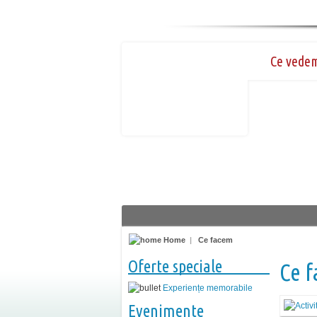
Ce vede
Home
|
Ce facem
Oferte speciale
Ce 
Experiențe memorabile
Evenimente