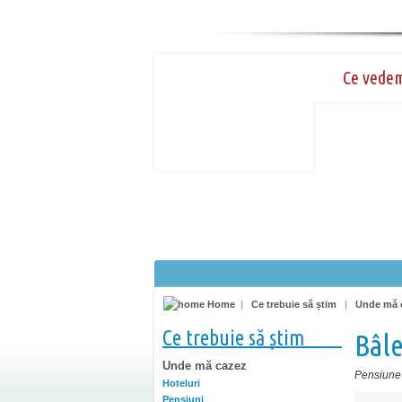
Ce vede
Home
|
Ce trebuie să știm
|
Unde mă 
Ce trebuie să știm
Bâle
Unde mă cazez
Pensiune
Hoteluri
Pensiuni