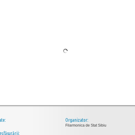
ate:
Organizator:
Filarmonica de Stat Sibiu
esfăşurării: