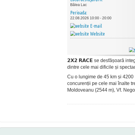
Bâlea Lac
Perioada:
22.08.2026 10:00 - 20:00
E-mail
Website
𝟮𝗫𝟮 𝗥𝗔𝗖𝗘 se desfășoară inte
dintre cele mai dificile și spe
Cu o lungime de 45 km și 4200 m
concurenții pe cele mai înalte tr
Moldoveanu (2544 m), Vf. Negoi