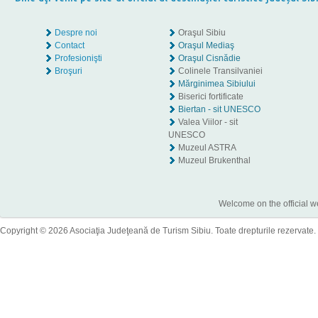
Despre noi
Oraşul Sibiu
Contact
Oraşul Mediaş
Profesionişti
Oraşul Cisnădie
Broşuri
Colinele Transilvaniei
Mărginimea Sibiului
Biserici fortificate
Biertan - sit UNESCO
Valea Viilor - sit
UNESCO
Muzeul ASTRA
Muzeul Brukenthal
Welcome on the official w
Copyright © 2026 Asociaţia Judeţeană de Turism Sibiu. Toate drepturile rezervate.