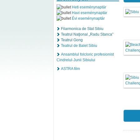
Heti eseménynaptár
Havi eseménynaptár
Évi eseménynaptár
Filarmonica de Stat Sibiu
Teatrul Naţional „Radu Stanca”
Teatrul Gong
Teatrul de Balet Sibiu
Ansamblul folcloric profesionist
Cindrelul-Junii Sibiului
ASTRA film