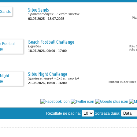
Sibiu Sands
Sportesemények
- Extrém sportok
Pia
03.07.2025 - 13.07.2025
Beach Football Challenge
Egyebek
Râu 
Râu 
18.07.2026, 09:00 - 17:00
Sibiu Night Challenge
Sportesemények
- Extrém sportok
Muzeul in aer libe
21.08.2026, 10:00 - 16:00
Rezultate pe pagina:
Sorteaza dupa: