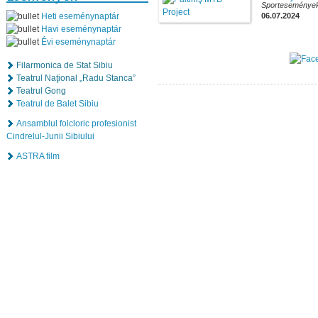
Sporteseménye
Heti eseménynaptár
06.07.2024
Havi eseménynaptár
Évi eseménynaptár
Filarmonica de Stat Sibiu
Teatrul Naţional „Radu Stanca”
Teatrul Gong
Teatrul de Balet Sibiu
Ansamblul folcloric profesionist
Cindrelul-Junii Sibiului
ASTRA film