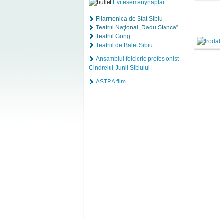
Évi eseménynaptár
Filarmonica de Stat Sibiu
Teatrul Naţional „Radu Stanca”
Teatrul Gong
Teatrul de Balet Sibiu
Ansamblul folcloric profesionist
Cindrelul-Junii Sibiului
ASTRA film