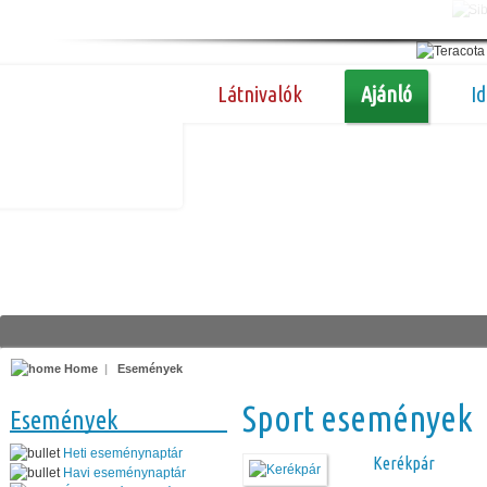
Látnivalók
Ajánló
I
Home
|
Események
Sport események
Események
Heti eseménynaptár
Kerékpár
Havi eseménynaptár