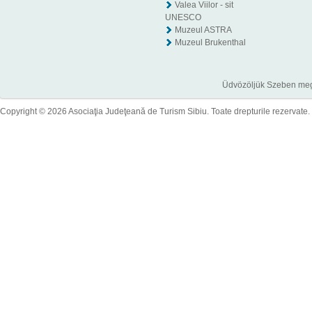
Valea Viilor - sit
UNESCO
Muzeul ASTRA
Muzeul Brukenthal
Üdvözöljük Szeben megye
Copyright © 2026 Asociaţia Judeţeană de Turism Sibiu. Toate drepturile rezervate.