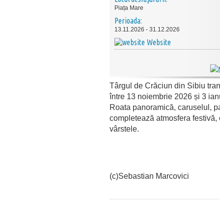
Piața Mare
Perioada:
13.11.2026 - 31.12.2026
Website
Târgul de Crăciun din Sibiu tra
între 13 noiembrie 2026 și 3 ia
Roata panoramică, caruselul, pa
completează atmosfera festivă,
vârstele.
(c)Sebastian Marcovici