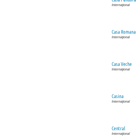
Internaţional
Casa Romana
Internaţional
Casa Veche
Internaţional
Casina
Internaţional
Central
Internaţional