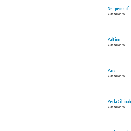
Neppendorf
Internaţional
Paltinu
Internaţional
Parc
Internaţional
Perla Cibinul
Internaţional