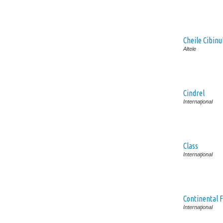
Cheile Cibinu
Altele
Cindrel
Internaţional
Class
Internaţional
Continental 
Internaţional