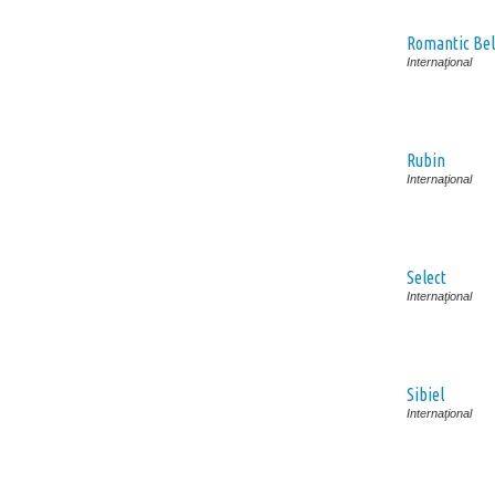
Romantic Bel
Internaţional
Rubin
Internaţional
Select
Internaţional
Sibiel
Internaţional