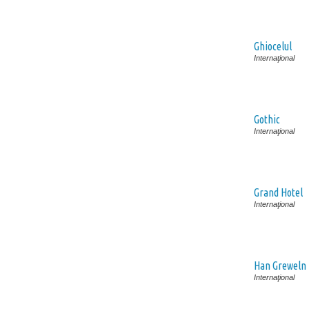
Ghiocelul
Internaţional
Gothic
Internaţional
Grand Hotel
Internaţional
Han Greweln
Internaţional