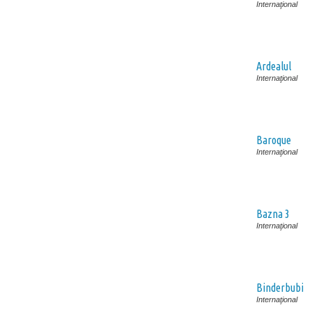
Internaţional
Ardealul
Internaţional
Baroque
Internaţional
Bazna 3
Internaţional
Binderbubi
Internaţional