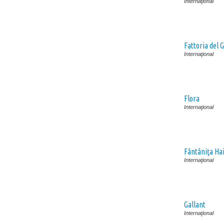
Internaţional
Fattoria del 
Internaţional
Flora
Internaţional
Fântâniţa Hai
Internaţional
Gallant
Internaţional