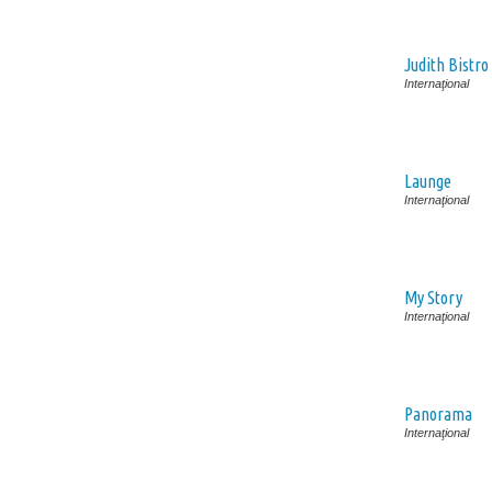
Judith Bistro
Internaţional
Launge
Internaţional
My Story
Internaţional
Panorama
Internaţional