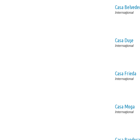
Casa Belvede
Internaţional
Casa Duşe
Internaţional
Casa Frieda
Internaţional
Casa Moga
Internaţional
Casa Pandora