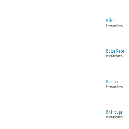
Bliss
Internaţional
Bolta Rece
Internaţional
Briana
Internaţional
Brânduşa
Internaţional