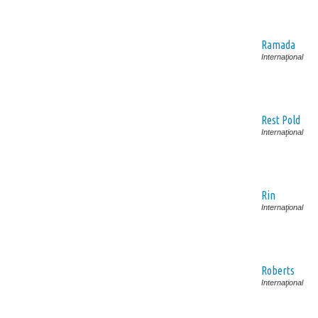
Ramada
Internaţional
Rest Pold
Internaţional
Rin
Internaţional
Roberts
Internaţional