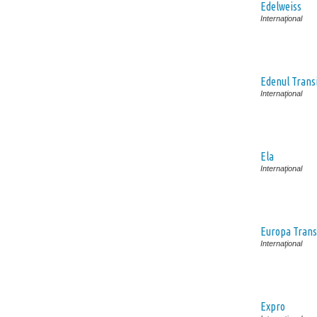
Edelweiss
Internaţional
Edenul Transi
Internaţional
Ela
Internaţional
Europa Trans
Internaţional
Expro