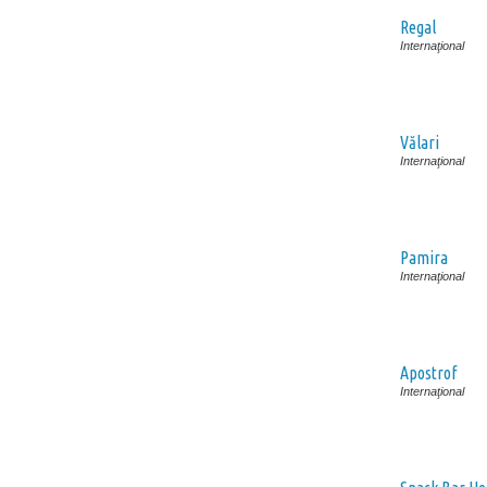
Regal
Internaţional
Vălari
Internaţional
Pamira
Internaţional
Apostrof
Internaţional