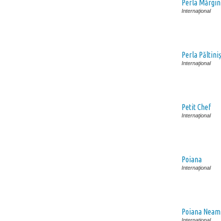
Perla Mărgin
Internaţional
Perla Păltiniș
Internaţional
Petit Chef
Internaţional
Poiana
Internaţional
Poiana Neamţ
Internaţional