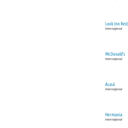
Look Inn Res
Internaţional
McDonald's
Internaţional
Acasă
Internaţional
Hermania
Internaţional