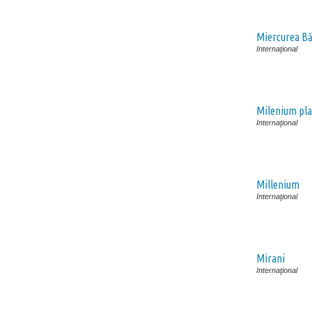
Miercurea Bă
Internaţional
Milenium pl
Internaţional
Millenium
Internaţional
Mirani
Internaţional