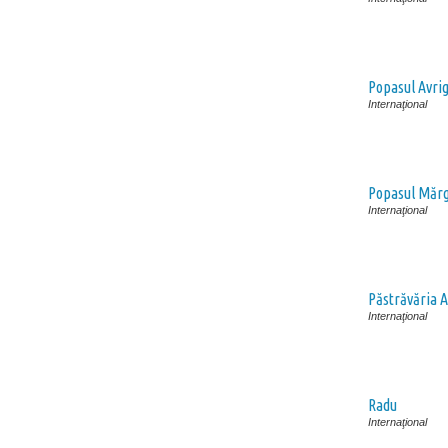
Popasul Avri
Internaţional
Popasul Mărg
Internaţional
Păstrăvăria 
Internaţional
Radu
Internaţional