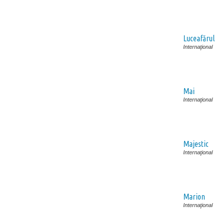
Luceafărul
Internaţional
Mai
Internaţional
Majestic
Internaţional
Marion
Internaţional