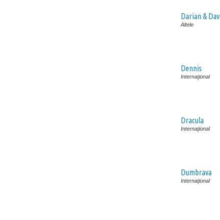
Darian & Dav
Altele
Dennis
Internaţional
Dracula
Internaţional
Dumbrava
Internaţional