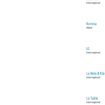
Internaţional
Korona
Altele
LG
Internaţional
La Nelu & Kle
Internaţional
La Table
Internaţional