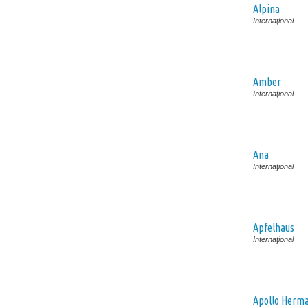
Alpina
Internaţional
Amber
Internaţional
Ana
Internaţional
Apfelhaus
Internaţional
Apollo Herm