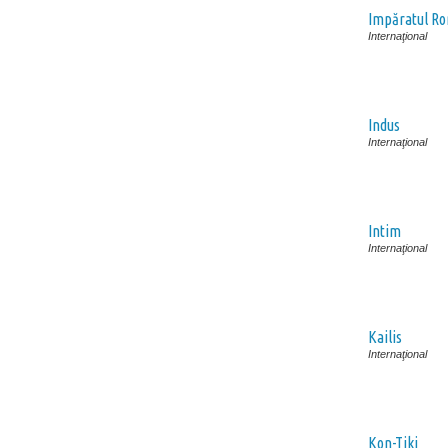
Impăratul Ro
Internaţional
Indus
Internaţional
Intim
Internaţional
Kailis
Internaţional
Kon-Tiki