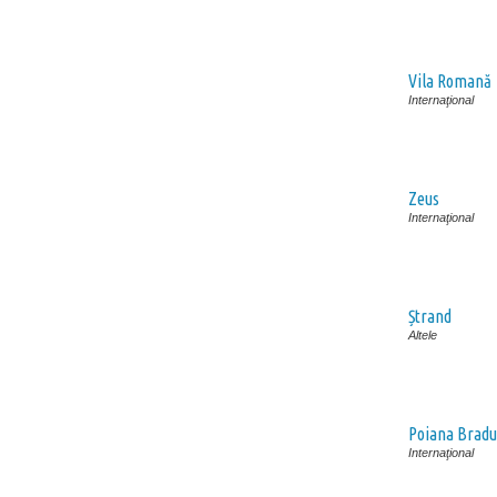
Vila Romană
Internaţional
Zeus
Internaţional
Ștrand
Altele
Poiana Bradu
Internaţional