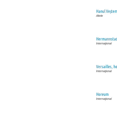
Hanul Vește
Altele
Hermannstad
Internaţional
Versailles, ho
Internaţional
Horeum
Internaţional