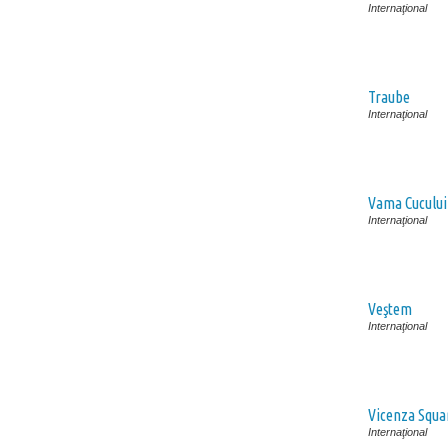
Internaţional
Traube
Internaţional
Vama Cucului
Internaţional
Veştem
Internaţional
Vicenza Squa
Internaţional