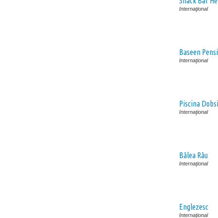
Snack Bar Hei
Internaţional
Baseen Pens
Internaţional
Piscina Dobs
Internaţional
Bâlea Râu
Internaţional
Englezesc
Internaţional