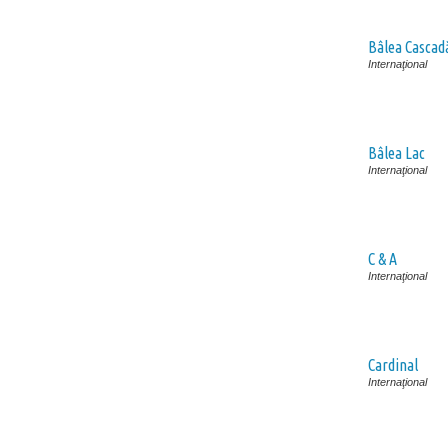
Bâlea Cascad
Internaţional
Bâlea Lac
Internaţional
C & A
Internaţional
Cardinal
Internaţional