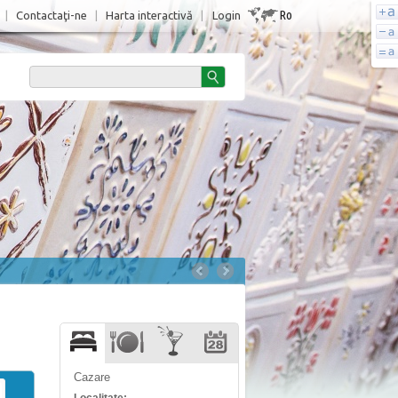
Ro
|
Contactaţi-ne
|
Harta interactivă
|
Login
Cazare