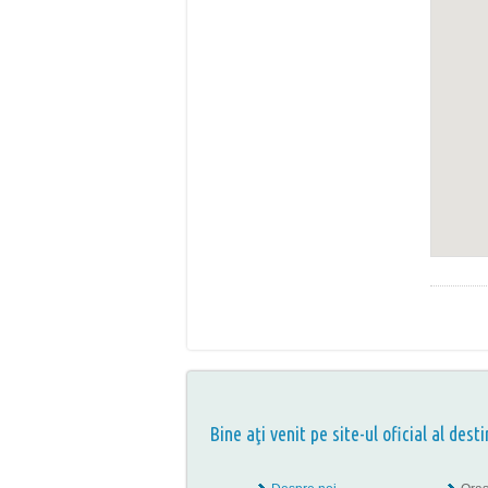
Bine aţi venit pe site-ul oficial al desti