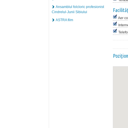
Teras
Ansamblul folcloric profesionist
Facilită
Cindrelul-Junii Sibiului
Aer co
ASTRA film
Intern
Telef
Poziţio