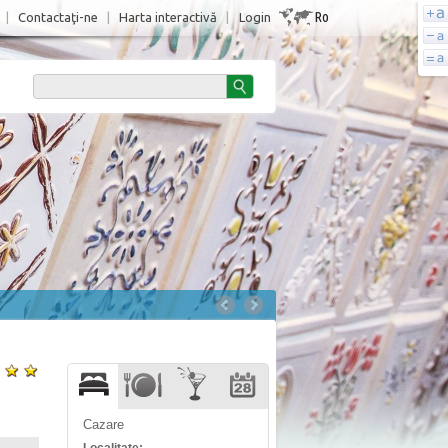
Ro
|
Contactaţi-ne
|
Harta interactivă
|
Login
Cazare