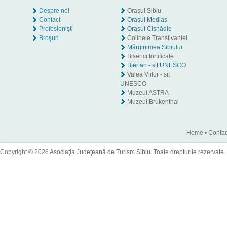
Despre noi
Oraşul Sibiu
Contact
Oraşul Mediaş
Profesionişti
Oraşul Cisnădie
Broşuri
Colinele Transilvaniei
Mărginimea Sibiului
Biserici fortificate
Biertan - sit UNESCO
Valea Viilor - sit
UNESCO
Muzeul ASTRA
Muzeul Brukenthal
Home
•
Contac
Copyright © 2026 Asociaţia Judeţeană de Turism Sibiu. Toate drepturile rezervate.