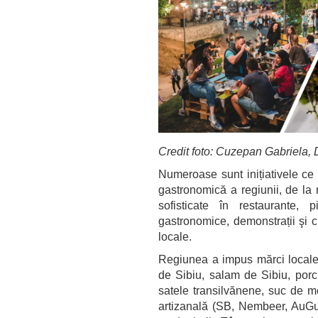
Credit foto: Cuzepan Gabriela,
Numeroase sunt inițiativele ce 
gastronomică a regiunii, de la 
sofisticate în restaurante, 
gastronomice,
demonstrații şi c
locale.
Regiunea a impus mărci locale 
de Sibiu, salam de Sibiu, porc
satele transilvănene, suc de m
artizanală (SB, Nembeer, AuGus