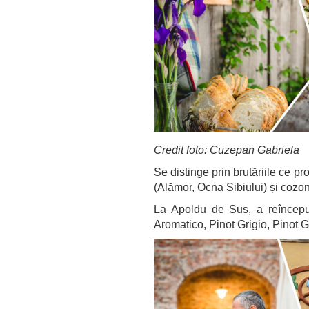
Credit foto: Cuzepan Gabriela
Se distinge prin brutăriile ce p
(Alămor, Ocna Sibiului) și cozo
La Apoldu de Sus, a reîncepu
Aromatico, Pinot Grigio, Pinot Gr