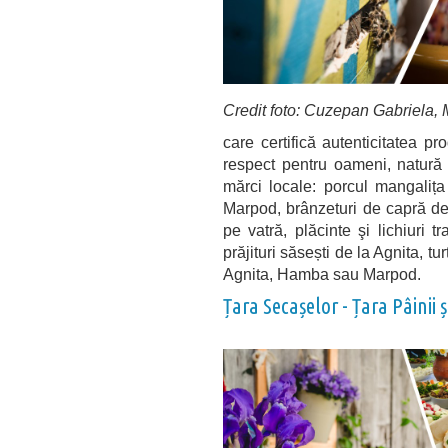
Credit foto: Cuzepan Gabriela,
care certifică autenticitatea pr
respect pentru oameni, natură 
mărci locale: porcul mangalița
Marpod, brânzeturi de capră de
pe vatră, plăcinte şi lichiuri
prăjituri săsești de la Agnita, t
Agnita,
Hamba
sau Marpod.
Țara Secașelor - Țara Pâinii 