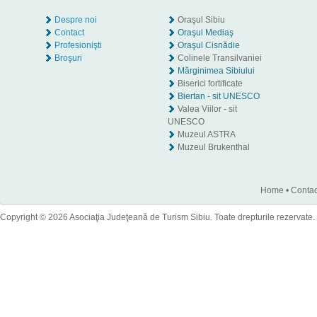
Despre noi
Oraşul Sibiu
Contact
Oraşul Mediaş
Profesionişti
Oraşul Cisnădie
Broşuri
Colinele Transilvaniei
Mărginimea Sibiului
Biserici fortificate
Biertan - sit UNESCO
Valea Viilor - sit
UNESCO
Muzeul ASTRA
Muzeul Brukenthal
Home
•
Contac
Copyright © 2026 Asociaţia Judeţeană de Turism Sibiu. Toate drepturile rezervate.