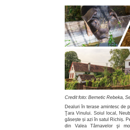
Credit foto: Bernetic Rebeka, 
Dealuri în terase amintesc de 
Ţara Vinului. Soiul local, Neub
găsește și azi în satul Richiș. P
din Valea Târnavelor şi m