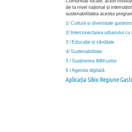
Comunități locale, actori instituți
de la nivel național și internați
sustenabilitatea acestui progra
1/ Cultură și diversitate gastro
2/ Interconectarea urbanului cu 
3 / Educație și sănătate
4/ Sustenabilitate
5 / Susținerea IMM-urilor
6 / Agenda digitală
Aplicația Sibiu Regiune Ga