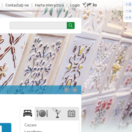
Ro
|
Contactaţi-ne
|
Harta interactivă
|
Login
Cazare