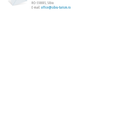
RO-550085, Sibiu
E-mail:
office@sibiu-turism.ro