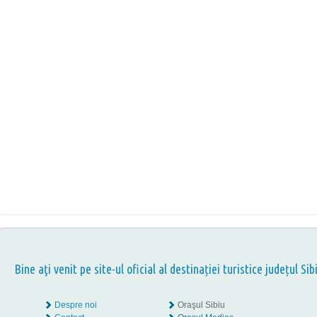
Bine aţi venit pe site-ul oficial al destinației turistice județul Sib
Despre noi
Oraşul Sibiu