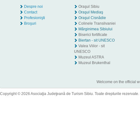
Despre noi
Oraşul Sibiu
Contact
Oraşul Mediaş
Profesionişti
Oraşul Cisnădie
Broşuri
Colinele Transilvaniei
Mărginimea Sibiului
Biserici fortificate
Biertan - sit UNESCO
Valea Viilor - sit
UNESCO
Muzeul ASTRA
Muzeul Brukenthal
Welcome on the official w
Copyright © 2026 Asociaţia Judeţeană de Turism Sibiu. Toate drepturile rezervate.