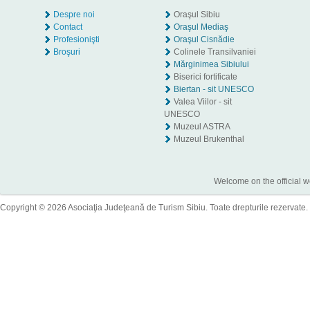
Despre noi
Oraşul Sibiu
Contact
Oraşul Mediaş
Profesionişti
Oraşul Cisnădie
Broşuri
Colinele Transilvaniei
Mărginimea Sibiului
Biserici fortificate
Biertan - sit UNESCO
Valea Viilor - sit
UNESCO
Muzeul ASTRA
Muzeul Brukenthal
Welcome on the official w
Copyright © 2026 Asociaţia Judeţeană de Turism Sibiu. Toate drepturile rezervate.