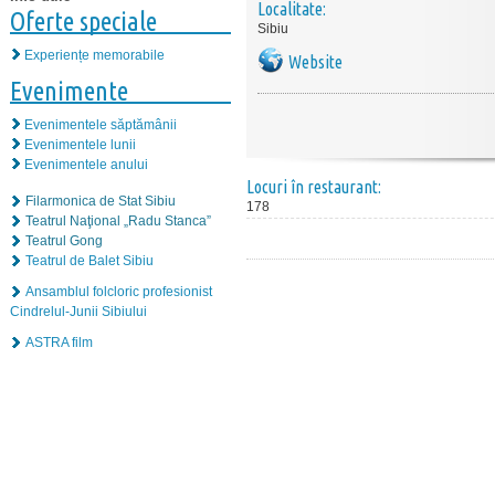
Localitate:
Oferte speciale
Sibiu
Experiențe memorabile
Website
Evenimente
Evenimentele săptămânii
Evenimentele lunii
Evenimentele anului
Locuri în restaurant:
Filarmonica de Stat Sibiu
178
Teatrul Naţional „Radu Stanca”
Teatrul Gong
Teatrul de Balet Sibiu
Ansamblul folcloric profesionist
Cindrelul-Junii Sibiului
ASTRA film