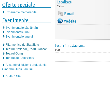
Localitate:
Oferte speciale
Sibiu
Experiențe memorabile
E-mail
Evenimente
Website
Evenimentele săptămânii
Evenimentele lunii
Evenimentele anului
Filarmonica de Stat Sibiu
Locuri în restaurant:
Teatrul Naţional „Radu Stanca”
100
Teatrul Gong
Teatrul de Balet Sibiu
Ansamblul folcloric profesionist
Cindrelul-Junii Sibiului
ASTRA film