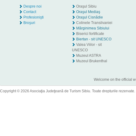
Despre noi
Oraşul Sibiu
Contact
Oraşul Mediaş
Profesionişti
Oraşul Cisnădie
Broşuri
Colinele Transilvaniei
Mărginimea Sibiului
Biserici fortificate
Biertan - sit UNESCO
Valea Viilor - sit
UNESCO
Muzeul ASTRA
Muzeul Brukenthal
Welcome on the official w
Copyright © 2026 Asociaţia Judeţeană de Turism Sibiu. Toate drepturile rezervate.