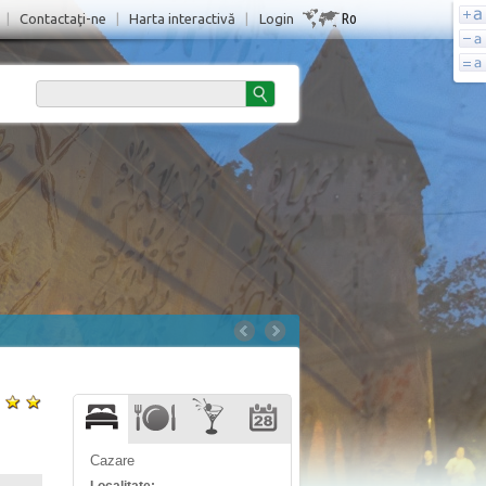
Ro
|
Contactaţi-ne
|
Harta interactivă
|
Login
Cazare