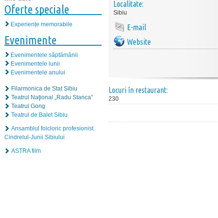
Localitate:
Oferte speciale
Sibiu
Experiențe memorabile
E-mail
Evenimente
Website
Evenimentele săptămânii
Evenimentele lunii
Evenimentele anului
Filarmonica de Stat Sibiu
Locuri în restaurant:
Teatrul Naţional „Radu Stanca”
230
Teatrul Gong
Teatrul de Balet Sibiu
Ansamblul folcloric profesionist
Cindrelul-Junii Sibiului
ASTRA film