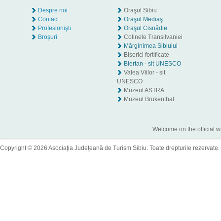
Despre noi
Oraşul Sibiu
Contact
Oraşul Mediaş
Profesionişti
Oraşul Cisnădie
Broşuri
Colinele Transilvaniei
Mărginimea Sibiului
Biserici fortificate
Biertan - sit UNESCO
Valea Viilor - sit
UNESCO
Muzeul ASTRA
Muzeul Brukenthal
Welcome on the official w
Copyright © 2026 Asociaţia Judeţeană de Turism Sibiu. Toate drepturile rezervate.