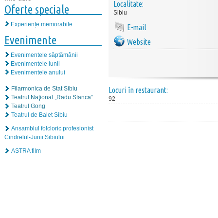
Localitate:
Oferte speciale
Sibiu
Experiențe memorabile
E-mail
Evenimente
Website
Evenimentele săptămânii
Evenimentele lunii
Evenimentele anului
Filarmonica de Stat Sibiu
Locuri în restaurant:
Teatrul Naţional „Radu Stanca”
92
Teatrul Gong
Teatrul de Balet Sibiu
Ansamblul folcloric profesionist
Cindrelul-Junii Sibiului
ASTRA film