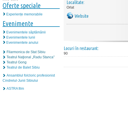
Localitate:
Oferte speciale
Orlat
Experiențe memorabile
Website
Evenimente
Evenimentele săptămânii
Evenimentele lunii
Evenimentele anului
Locuri în restaurant:
Filarmonica de Stat Sibiu
90
Teatrul Naţional „Radu Stanca”
Teatrul Gong
Teatrul de Balet Sibiu
Ansamblul folcloric profesionist
Cindrelul-Junii Sibiului
ASTRA film