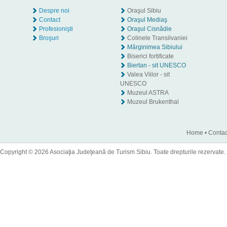
Despre noi
Oraşul Sibiu
Contact
Oraşul Mediaş
Profesionişti
Oraşul Cisnădie
Broşuri
Colinele Transilvaniei
Mărginimea Sibiului
Biserici fortificate
Biertan - sit UNESCO
Valea Viilor - sit
UNESCO
Muzeul ASTRA
Muzeul Brukenthal
Home
•
Contac
Copyright © 2026 Asociaţia Judeţeană de Turism Sibiu. Toate drepturile rezervate.