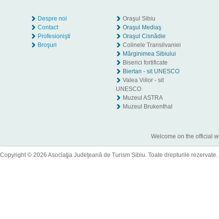
Despre noi
Oraşul Sibiu
Contact
Oraşul Mediaş
Profesionişti
Oraşul Cisnădie
Broşuri
Colinele Transilvaniei
Mărginimea Sibiului
Biserici fortificate
Biertan - sit UNESCO
Valea Viilor - sit
UNESCO
Muzeul ASTRA
Muzeul Brukenthal
Welcome on the official w
Copyright © 2026 Asociaţia Judeţeană de Turism Sibiu. Toate drepturile rezervate.