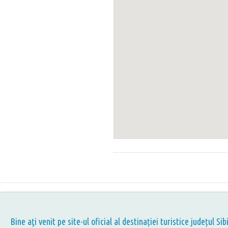
Bine aţi venit pe site-ul oficial al destinației turistice județul Sib