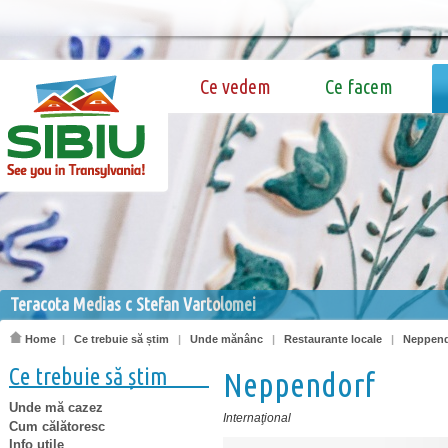
Ce vedem
Ce facem
Teracota Medias c Stefan Vartolomei
Home
|
Ce trebuie să știm
|
Unde mănânc
|
Restaurante locale
|
Neppend
Ce trebuie să știm
Neppendorf
Unde mă cazez
Internaţional
Cum călătoresc
Info utile