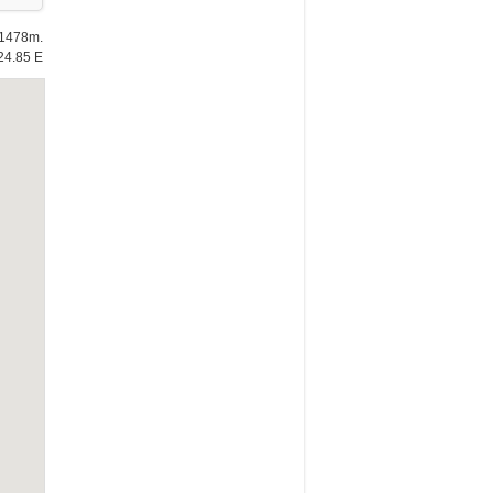
: 1478m.
24.85 E