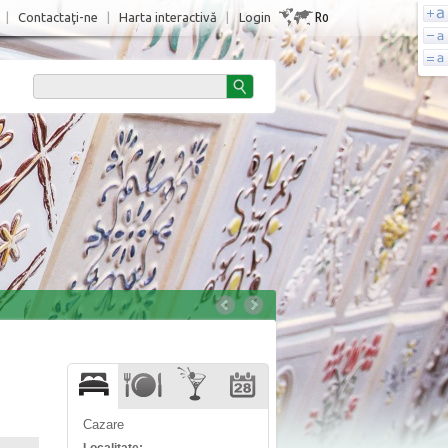
Ro
|
Contactaţi-ne
|
Harta interactivă
|
Login
Cazare