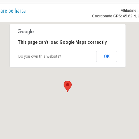
nare pe hartă
Altitudine
Coordonate GPS: 45.62 N, 
This page can't load Google Maps correctly.
OK
Do you own this website?