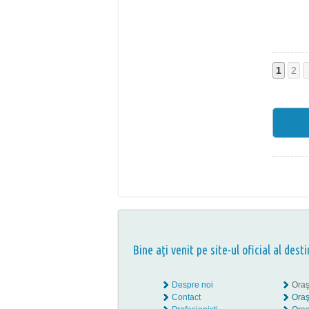
1
2
Bine aţi venit pe site-ul oficial al desti
Despre noi
Oraş
Contact
Oraş