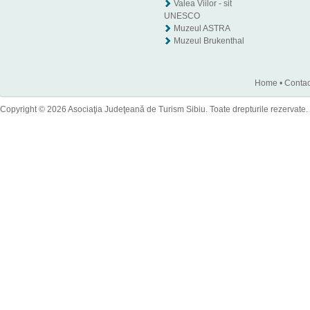
Valea Viilor - sit
UNESCO
Muzeul ASTRA
Muzeul Brukenthal
Home
•
Contac
Copyright © 2026 Asociaţia Judeţeană de Turism Sibiu. Toate drepturile rezervate.