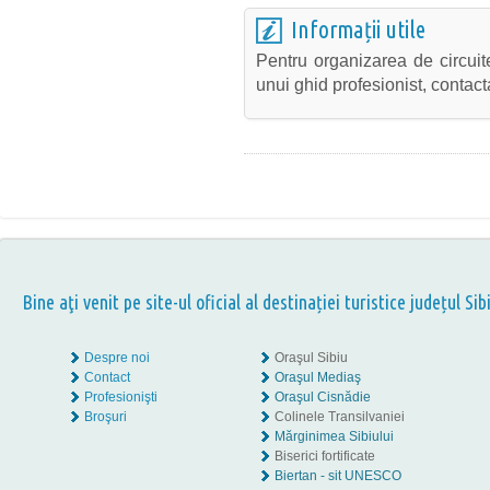
Informații utile
Pentru organizarea de circuit
unui ghid profesionist, contact
Bine aţi venit pe site-ul oficial al destinației turistice județul Sib
Despre noi
Oraşul Sibiu
Contact
Oraşul Mediaş
Profesionişti
Oraşul Cisnădie
Broşuri
Colinele Transilvaniei
Mărginimea Sibiului
Biserici fortificate
Biertan - sit UNESCO