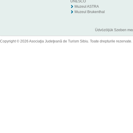
UNESCO
Muzeul ASTRA
Muzeul Brukenthal
Üdvözöljük Szeben megye
Copyright © 2026 Asociaţia Judeţeană de Turism Sibiu. Toate drepturile rezervate.