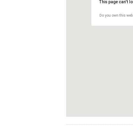
This page can't l
Do you own this web