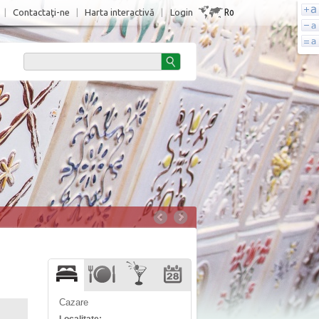
Ro
|
Contactaţi-ne
|
Harta interactivă
|
Login
Cazare