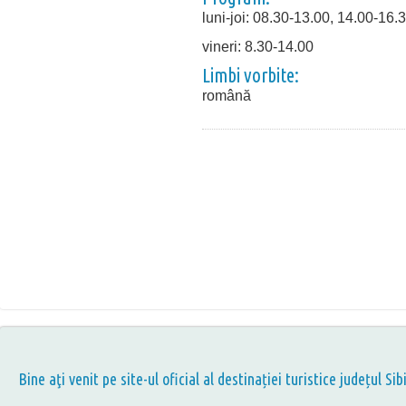
luni-joi: 08.30-13.00, 14.00-16.
vineri: 8.30-14.00
Limbi vorbite:
română
Bine aţi venit pe site-ul oficial al destinației turistice județul Sib