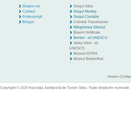
Despre noi
Oraşul Sibiu
Contact
Oraşul Mediaş
Profesionişti
Oraşul Cisnădie
Broşuri
Colinele Transilvaniei
Mărginimea Sibiului
Biserici fortificate
Biertan - sit UNESCO
Valea Viilor - sit
UNESCO
Muzeul ASTRA
Muzeul Brukenthal
Home
•
Contac
Copyright © 2026 Asociaţia Judeţeană de Turism Sibiu. Toate drepturile rezervate.