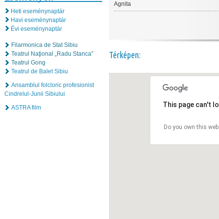
Agnita
Heti eseménynaptár
Havi eseménynaptár
Évi eseménynaptár
Filarmonica de Stat Sibiu
Térképen:
Teatrul Naţional „Radu Stanca”
Teatrul Gong
Teatrul de Balet Sibiu
Ansamblul folcloric profesionist
Cindrelul-Junii Sibiului
This page can't l
ASTRA film
Do you own this web