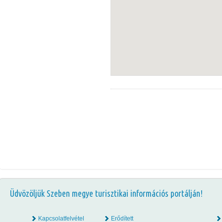
Üdvözöljük Szeben megye turisztikai információs portálján!
Kapcsolatfelvétel
Erődített