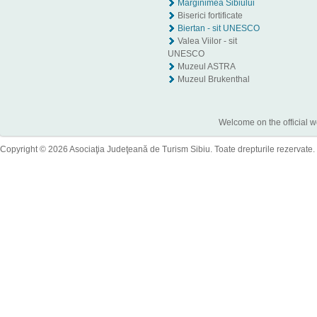
Mărginimea Sibiului
Biserici fortificate
Biertan - sit UNESCO
Valea Viilor - sit
UNESCO
Muzeul ASTRA
Muzeul Brukenthal
Welcome on the official w
Copyright © 2026 Asociaţia Judeţeană de Turism Sibiu. Toate drepturile rezervate.