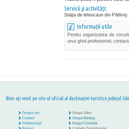
Servicii şi activităţi:
Staţia de telescaun din Păltiniş
Informații utile
Pentru organizarea de circuit
unui ghid profesionist, contact
Bine aţi venit pe site-ul oficial al destinației turistice județul Sib
Despre noi
Oraşul Sibiu
Contact
Oraşul Mediaş
Profesionişti
Oraşul Cisnădie
Broşuri
Colinele Transilvaniei