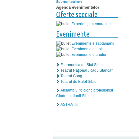
Sporturi aeriene
Agenda evenimentelor
Oferte speciale
Experiențe memorabile
Evenimente
Evenimentele săptămânii
Evenimentele lunii
Evenimentele anului
Filarmonica de Stat Sibiu
Teatrul Naţional „Radu Stanca”
Teatrul Gong
Teatrul de Balet Sibiu
Ansamblul folcloric profesionist
Cindrelul-Junii Sibiului
ASTRA film