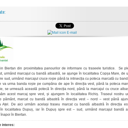
ate:
E-mail
in Biertan din proximitatea panourilor de informare cu traseele turistice. Se pl
est, urmând marcajul cu bandă albastră, se ajunge în localitatea Copșa Mare, de 
re sud, urmând marcajul cruce roșie până la intrsecția cu poteca marcată cu band
e va urma banda roșie pe cumpăna de ape în direcția vest, până la poteca mar
ie, se urmează această potecă în direcția nord, până la marcajul cu cruce albas
ăm acest marcaj spre vest, și ajungem în localitatea Richiș. Traseul nostru 
e pământ, marcat cu bandă albastră în direcția vest – nord – vest până aju
ea Ațel. De aici urmăm același traseu marcat cu bandă albastră în direcția es
în localitatea Dupuș, iar în Dupuș spre est – sud, urmând marcajul bandă al
înapoi în Biertan.
 interes: