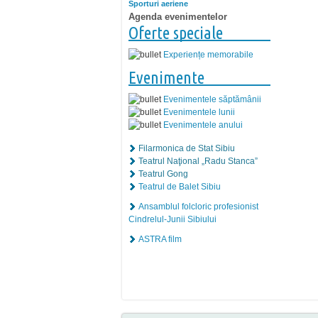
Sporturi aeriene
Agenda evenimentelor
Oferte speciale
Experiențe memorabile
Evenimente
Evenimentele săptămânii
Evenimentele lunii
Evenimentele anului
Filarmonica de Stat Sibiu
Teatrul Naţional „Radu Stanca”
Teatrul Gong
Teatrul de Balet Sibiu
Ansamblul folcloric profesionist
Cindrelul-Junii Sibiului
ASTRA film