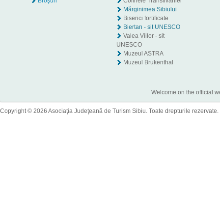
Broşuri
Colinele Transilvaniei
Mărginimea Sibiului
Biserici fortificate
Biertan - sit UNESCO
Valea Viilor - sit
UNESCO
Muzeul ASTRA
Muzeul Brukenthal
Welcome on the official w
Copyright © 2026 Asociaţia Judeţeană de Turism Sibiu. Toate drepturile rezervate.