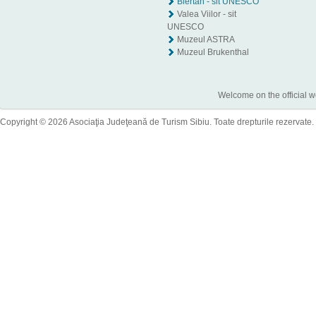
Biertan - sit UNESCO
Valea Viilor - sit
UNESCO
Muzeul ASTRA
Muzeul Brukenthal
Welcome on the official w
Copyright © 2026 Asociaţia Judeţeană de Turism Sibiu. Toate drepturile rezervate.